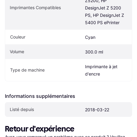
Z5200, HP 
Imprimantes Compatibles
DesignJet Z 5200 
PS, HP DesignJet Z 
5400 PS ePrinter
Couleur
Cyan
Volume
300.0 ml
Imprimante à jet 
Type de machine
d'encre
Informations supplémentaires
Listé depuis
2018-03-22
Retour d'expérience
Avez-vous remarqué un problème avec ce produit ? Veuillez 