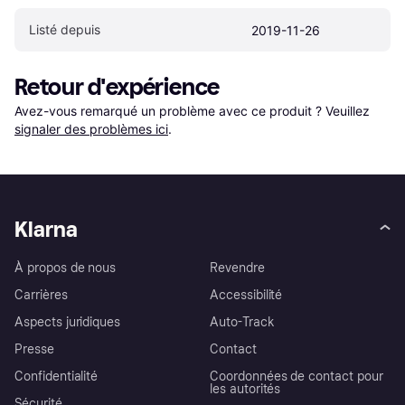
Listé depuis
2019-11-26
Retour d'expérience
Avez-vous remarqué un problème avec ce produit ? Veuillez 
signaler des problèmes ici
.
Klarna
À propos de nous
Revendre
Carrières
Accessibilité
Aspects juridiques
Auto-Track
Presse
Contact
Confidentialité
Coordonnées de contact pour
les autorités
Sécurité