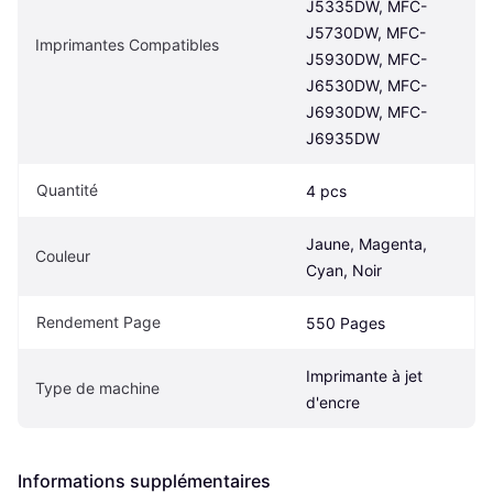
J5335DW, MFC-
J5730DW, MFC-
Imprimantes Compatibles
J5930DW, MFC-
J6530DW, MFC-
J6930DW, MFC-
J6935DW
Quantité
4 pcs
Jaune, Magenta, 
Couleur
Cyan, Noir
Rendement Page
550 Pages
Imprimante à jet 
Type de machine
d'encre
Informations supplémentaires