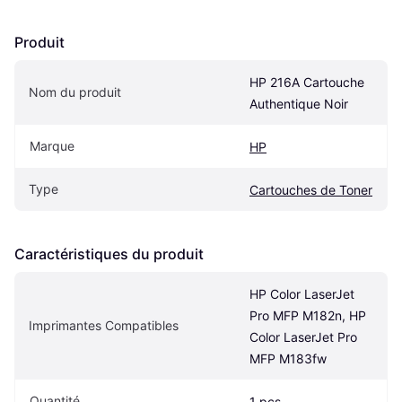
Produit
HP 216A Cartouche 
Nom du produit
Authentique Noir
Marque
HP
Type
Cartouches de Toner
Caractéristiques du produit
HP Color LaserJet 
Pro MFP M182n, HP 
Imprimantes Compatibles
Color LaserJet Pro 
MFP M183fw
Quantité
1 pcs