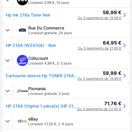
Livraison 2,99 €
,
10 jours
58,99 €
Hp Ink 216a Toner Noir
Ou 3 paiements de 19,66 €
Rue Du Commerce
Livraison gratuite
,
24 jours
64,95 €
HP 216A (W2410A) - Noir
Ou 3 paiements de 21,65 €
Cdiscount
Livraison 4,99 €
,
2-3 jours
59,99 €
Cartouche dencre Hp TONER 216A NOIR
Ou 3 paiements de 19,99 €
Pixmania
Livraison gratuite
,
2 jours
71,76 €
HP 216A Original 1 pièce[s] (HP 216A BLACK LASERJET TONER CARTRID) - Neuf - Noir
Ou 3 paiements de 23,92 €
eBay
Livraison 12,55 €
,
2-4 jours