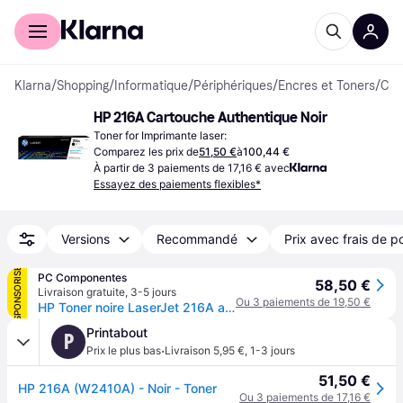
Acheter avec Klarna
Espace entreprises
Klarna
/
Shopping
/
Informatique
/
Périphériques
/
Encres et Toners
/
Cartouches de Toner
HP 216A Cartouche Authentique Noir
Toner for Imprimante laser:
Comparez les prix de
51,50 €
à
100,44 €
À partir de 3 paiements de 17,16 € avec
Essayez des paiements flexibles*
Versions
Recommandé
Prix avec frais de p
SPONSORISÉ
PC Componentes
58,50 €
Livraison gratuite
,
3-5 jours
Ou 3 paiements de 19,50 €
HP Toner noire LaserJet 216A authentique
Printabout
P
·
Prix le plus bas
Livraison 5,95 €
,
1-3 jours
51,50 €
HP 216A (W2410A) - Noir - Toner
Ou 3 paiements de 17,16 €