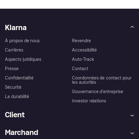
Klarna
À propos de nous
Revendre
Carrières
Accessibilité
Aspects juridiques
Auto-Track
Presse
Contact
Confidentialité
Coordonnées de contact pour
les autorités
Sécurité
Gouvernance d’entreprise
La durabilité
Investor relations
Client
Aide
Réclamations
Marchand
Login
Protection contre la fraude