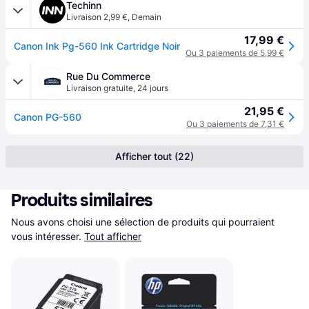
Techinn
Livraison 2,99 €
,
Demain
17,99 €
Canon Ink Pg-560 Ink Cartridge Noir
Ou 3 paiements de 5,99 €
Rue Du Commerce
Livraison gratuite
,
24 jours
21,95 €
Canon PG-560
Ou 3 paiements de 7,31 €
Afficher tout (22)
Produits similaires
Nous avons choisi une sélection de produits qui pourraient 
vous intéresser.
Tout afficher