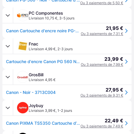
Ou 3 paiements de 5,50 €
PC Componentes
Livraison 10,75 €
,
3-5 jours
21,95 €
Canon Cartouche d'encre noire PG-560
Ou 3 paiements de 7,31 €
Fnac
Livraison 4,99 €
,
2-3 jours
23,99 €
Cartouche d'encre Canon PG 560 Noir
Ou 3 paiements de 7,99 €
GrosBill
Livraison 4,95 €
27,95 €
Canon - Noir - 3713C004
Ou 3 paiements de 9,31 €
Joybuy
Livraison 3,99 €
,
1-2 jours
22,49 €
Canon PIXMA TS5350 Cartouche d’encre noire
Ou 3 paiements de 7,49 €