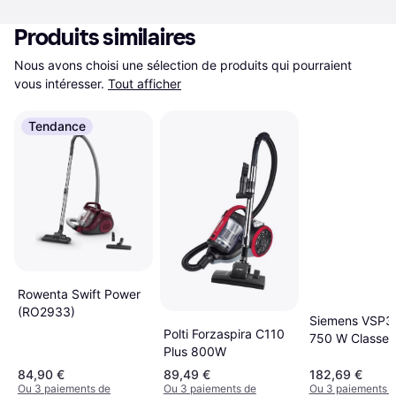
Produits similaires
Nous avons choisi une sélection de produits qui pourraient 
vous intéresser.
Tout afficher
Tendance
Rowenta Swift Power
(RO2933)
Siemens VSP3
Polti Forzaspira C110
750 W Classe 
Plus 800W
kWh Rouge
84,90 €
89,49 €
182,69 €
Ou 3 paiements de
Ou 3 paiements de
Ou 3 paiements 