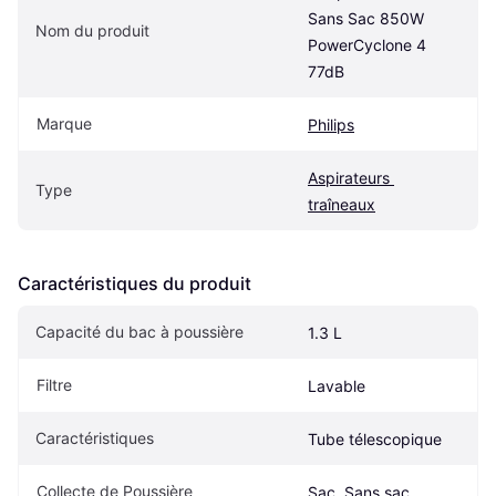
Sans Sac 850W 
Nom du produit
PowerCyclone 4 
77dB
Marque
Philips
Aspirateurs 
Type
traîneaux
Caractéristiques du produit
Capacité du bac à poussière
1.3 L
Filtre
Lavable
Caractéristiques
Tube télescopique
Collecte de Poussière
Sac, Sans sac