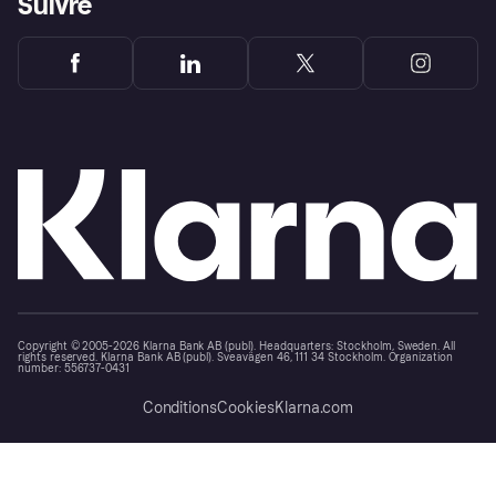
Suivre
Copyright © 2005-2026 Klarna Bank AB (publ). Headquarters: Stockholm, Sweden. All
rights reserved. Klarna Bank AB (publ). Sveavägen 46, 111 34 Stockholm. Organization
number: 556737-0431
Conditions
Cookies
Klarna.com