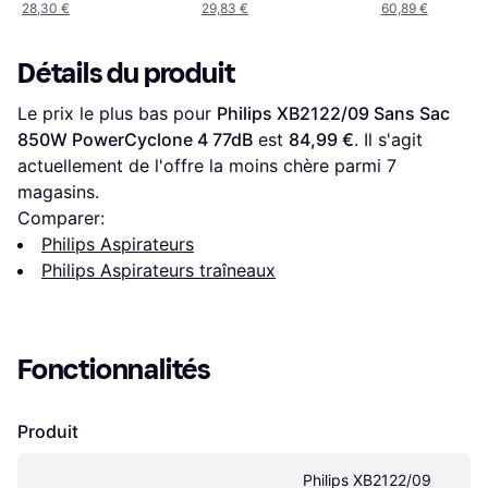
28,30 €
29,83 €
60,89 €
Détails du produit
Le prix le plus bas pour 
Philips XB2122/09 Sans Sac 
850W PowerCyclone 4 77dB
 est 
84,99 €
. Il s'agit 
actuellement de l'offre la moins chère parmi 
7
magasins.
Comparer:
Philips Aspirateurs
Philips Aspirateurs traîneaux
Fonctionnalités
Produit
Philips XB2122/09 