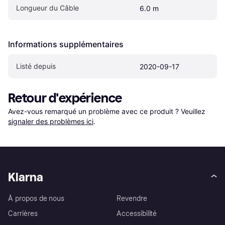
Longueur du Câble
6.0 m
Informations supplémentaires
Listé depuis
2020-09-17
Retour d'expérience
Avez-vous remarqué un problème avec ce produit ? Veuillez 
signaler des problèmes ici
.
Klarna
À propos de nous
Revendre
Carrières
Accessibilité