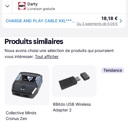
Darty
Livraison gratuite
18,18 €
CHARGE AND PLAY CABLE XXL*********
Ou 3 paiements de 6,06 €
Produits similaires
Nous avons choisi une sélection de produits qui pourraient 
vous intéresser.
Tout afficher
Tendance
8Bitdo USB Wireless
Adapter 2
Collective Minds
Cronus Zen