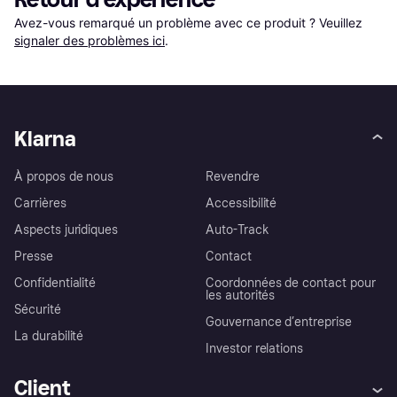
Avez-vous remarqué un problème avec ce produit ? Veuillez 
signaler des problèmes ici
.
Klarna
À propos de nous
Revendre
Carrières
Accessibilité
Aspects juridiques
Auto-Track
Presse
Contact
Confidentialité
Coordonnées de contact pour
les autorités
Sécurité
Gouvernance d’entreprise
La durabilité
Investor relations
Client