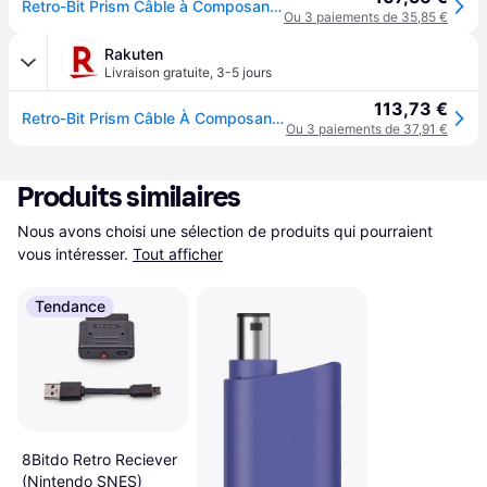
Retro-Bit Prism Câble à Composantes GameCube - Neuf
Ou 3 paiements de 35,85 €
Rakuten
Livraison gratuite
,
3-5 jours
113,73 €
Retro-Bit Prism Câble À Composantes Gamecube
Ou 3 paiements de 37,91 €
Produits similaires
Nous avons choisi une sélection de produits qui pourraient 
vous intéresser.
Tout afficher
Tendance
8Bitdo Retro Reciever
(Nintendo SNES)