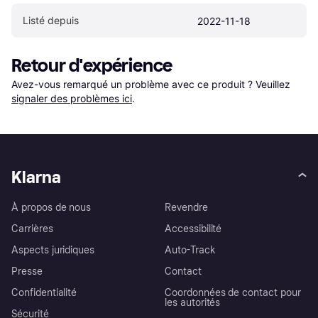
Listé depuis
2022-11-18
Retour d'expérience
Avez-vous remarqué un problème avec ce produit ? Veuillez 
signaler des problèmes ici
.
Klarna
À propos de nous
Revendre
Carrières
Accessibilité
Aspects juridiques
Auto-Track
Presse
Contact
Confidentialité
Coordonnées de contact pour
les autorités
Sécurité