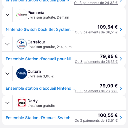
Ou 3 paiements de 24,33 €
Pixmania
Livraison gratuite
,
Demain
109,54 €
Nintendo Switch Dock Set Système de recharge - Neuf - Noir
Ou 3 paiements de 36,51 €
Carrefour
Livraison gratuite
,
2-4 jours
79,95 €
Ensemble Station d'accueil pour Nintendo Switch NINTENDO
Ou 3 paiements de 26,65 €
Cultura
Livraison 3,00 €
79,99 €
Ensemble station d'accueil Nintendo Switch
Ou 3 paiements de 26,66 €
Darty
Livraison gratuite
100,55 €
Ensemble Station d'Accueil Switch
Ou 3 paiements de 33,51 €