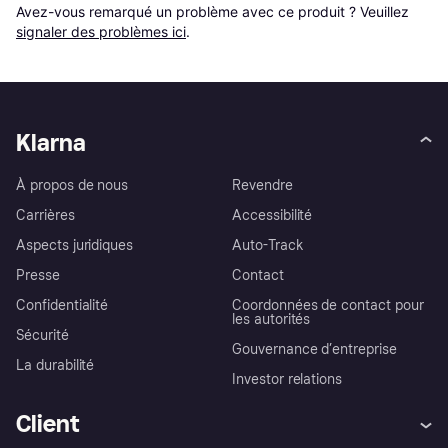
Avez-vous remarqué un problème avec ce produit ? Veuillez 
signaler des problèmes ici
.
Klarna
À propos de nous
Revendre
Carrières
Accessibilité
Aspects juridiques
Auto-Track
Presse
Contact
Confidentialité
Coordonnées de contact pour
les autorités
Sécurité
Gouvernance d’entreprise
La durabilité
Investor relations
Client