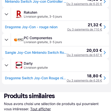
Nintendo Switch Joy-con Controller Strap - Neon Red (nintendo Switch)
Ou 3 paiements de 6,20 €
Rakuten
Livraison gratuite
,
3-5 jours
21,32 €
Dragonne Joy-Con - rouge néon
Ou 3 paiements de 7,10 €
PC Componentes
Livraison gratuite
,
3-5 jours
20,03 €
Sangle Joy-Con Nintendo Switch Rouge Néon
Ou 3 paiements de 6,67 €
Darty
Livraison gratuite
18,80 €
Dragonne Switch Joy-Con Rouge nï¿½on
Ou 3 paiements de 6,26 €
Produits similaires
Nous avons choisi une sélection de produits qui pourraient 
vous intéresser.
Tout afficher