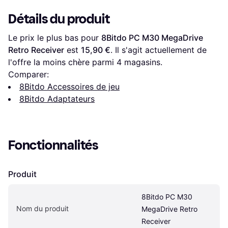
Détails du produit
Le prix le plus bas pour 
8Bitdo PC M30 MegaDrive 
Retro Receiver
 est 
15,90 €
. Il s'agit actuellement de 
l'offre la moins chère parmi 
4
 magasins.
Comparer:
8Bitdo Accessoires de jeu
8Bitdo Adaptateurs
Fonctionnalités
Produit
8Bitdo PC M30 
Nom du produit
MegaDrive Retro 
Receiver