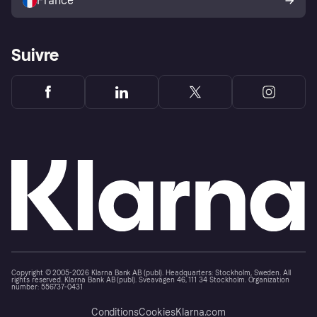
France
Suivre
Copyright © 2005-2026 Klarna Bank AB (publ). Headquarters: Stockholm, Sweden. All
rights reserved. Klarna Bank AB (publ). Sveavägen 46, 111 34 Stockholm. Organization
number: 556737-0431
Conditions
Cookies
Klarna.com