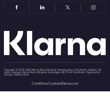
Copyright © 2005-2026 Klarna Bank AB (publ). Headquarters: Stockholm, Sweden. All
rights reserved. Klarna Bank AB (publ). Sveavägen 46, 111 34 Stockholm. Organization
number: 556737-0431
Conditions
Cookies
Klarna.com