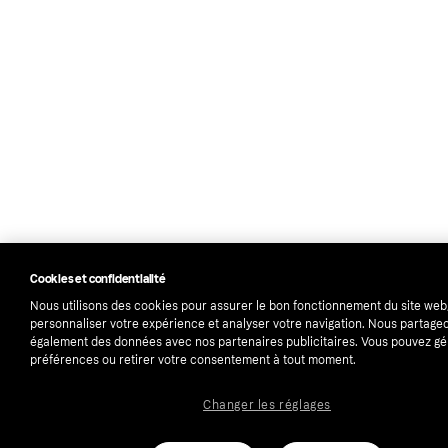
Cookies et confidentialité
Nous utilisons des cookies pour assurer le bon fonctionnement du site web
personnaliser votre expérience et analyser votre navigation. Nous partage
également des données avec nos partenaires publicitaires. Vous pouvez gé
préférences ou retirer votre consentement à tout moment.
Changer les réglages