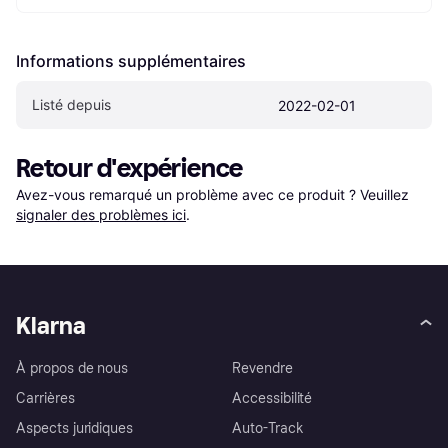
Informations supplémentaires
Listé depuis
2022-02-01
Retour d'expérience
Avez-vous remarqué un problème avec ce produit ? Veuillez 
signaler des problèmes ici
.
Klarna
À propos de nous
Revendre
Carrières
Accessibilité
Aspects juridiques
Auto-Track