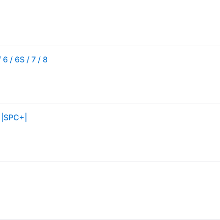
 / 6S / 7 / 8
 |SPC+|