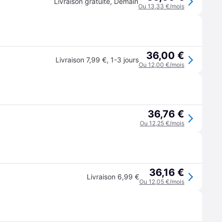
Livraison gratuite
,
Demain
Ou 13,33 €/mois
36,00 €
Livraison 7,99 €
,
1-3 jours
Ou 12,00 €/mois
36,76 €
Ou 12,25 €/mois
36,16 €
Livraison 6,99 €
Ou 12,05 €/mois