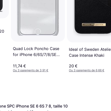
020
Quad Lock Poncho Case
Ideal of Sweden Atelie
for iPhone 6/6S/7/8/SE
Case Intense Khaki
2020/SE 2022
11,74 €
20 €
Ou 3 paiements de 3,91 €
Ou 3 paiements de 6,66 €
e SPC iPhone SE 6 6S 7 8, taille 10 