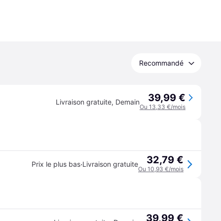
Recommandé
39,99 €
Livraison gratuite
,
Demain
Ou 13,33 €/mois
32,79 €
·
Prix le plus bas
Livraison gratuite
Ou 10,93 €/mois
39,99 €