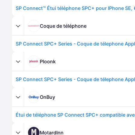
SP Connect™ Étui téléphone SPC+ pour IPhone SE, 6,
Coque de téléphone
Ploonk
OnBuy
M
MotardInn