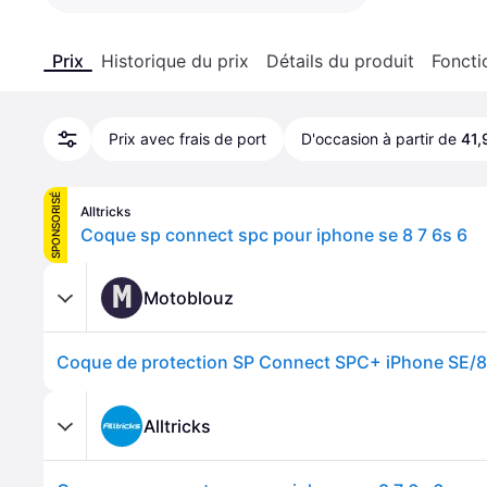
Prix
Historique du prix
Détails du produit
Foncti
Prix avec frais de port
D'occasion à partir de
41,
SPONSORISÉ
Alltricks
Coque sp connect spc pour iphone se 8 7 6s 6
M
Motoblouz
Coque de protection SP Connect SPC+ iPhone SE/8
Alltricks