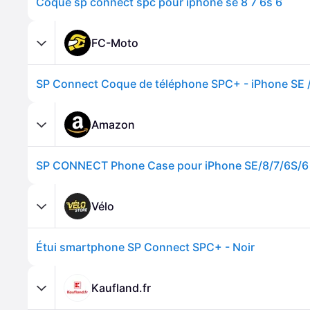
Coque sp connect spc pour iphone se 8 7 6s 6
FC-Moto
SP Connect Coque de téléphone SPC+ - iPhone SE / 6
Amazon
SP CONNECT Phone Case pour iPhone SE/8/7/6S/6
Vélo
Étui smartphone SP Connect SPC+ - Noir
Kaufland.fr