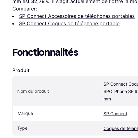
mm
 est 
32,79 €
. Il s'agit actuellement de l'offre la m
Comparer:
SP Connect Accessoires de téléphones portables
SP Connect Coques de téléphone portable
Fonctionnalités
Produit
SP Connect Coqu
Nom du produit
SPC iPhone SE 6 6
mm
Marque
SP Connect
Type
Coques de télép