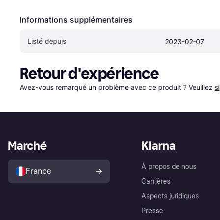
Informations supplémentaires
Listé depuis
2023-02-07
Retour d'expérience
Avez-vous remarqué un problème avec ce produit ? Veuillez 
s
Marché
Klarna
À propos de nous
France
Carrières
Aspects juridiques
Presse