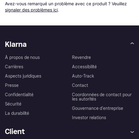
Avez-vous remarqué un problème avec ce produit ? Veuillez 
signaler des problèmes ici
.
Klarna
À propos de nous
Revendre
Carrières
Accessibilité
Aspects juridiques
Auto-Track
Presse
Contact
Confidentialité
Coordonnées de contact pour
les autorités
Sécurité
Gouvernance d’entreprise
La durabilité
Investor relations
Client