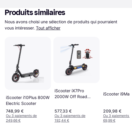
Produits similaires
Nous avons choisi une sélection de produits qui pourraient 
vous intéresser.
Tout afficher
iScooter iX7Pro
iScooter i9Ma
2000W Off Road
iScooter i10Plus 800W
Electric Scooter
Electric Scooter
748,99 €
577,33 €
209,98 €
Ou 3 paiements de
Ou 3 paiements de
Ou 3 paiements 
249,66 €
192,44 €
69,99 €