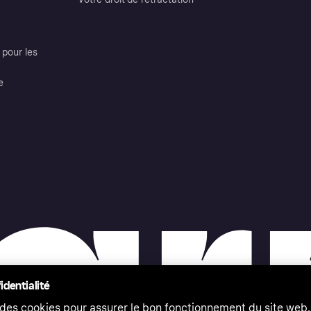
pour les
e
identialité
 des cookies pour assurer le bon fonctionnement du site web,