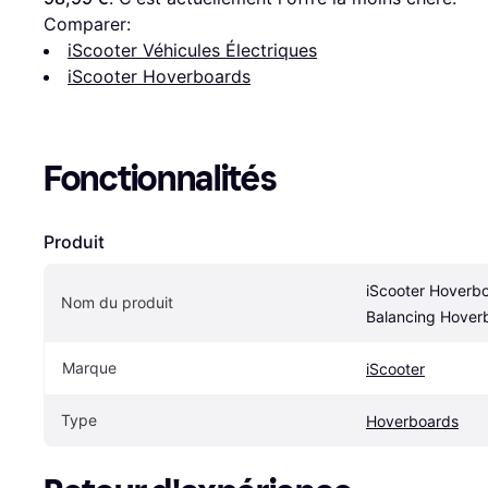
Comparer:
iScooter Véhicules Électriques
iScooter Hoverboards
Fonctionnalités
Produit
iScooter Hoverbo
Nom du produit
Balancing Hover
Marque
iScooter
Type
Hoverboards