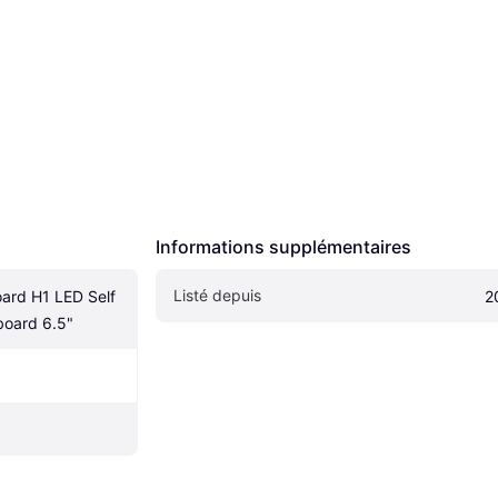
Informations supplémentaires
Listé depuis
ard H1 LED Self 
2
board 6.5"