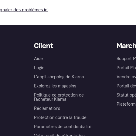
ignaler des problèmes ici
.
Client
Marc
Aide
Support 
Login
Portail M
L'appli shopping de Klarna
Vendre av
Explorez les magasins
Portail d
Politique de protection de
Statut op
l’acheteur Klarna
Plateform
Réclamations
Protection contre la fraude
Paramètres de confidentialité
Votre droit de rétractation