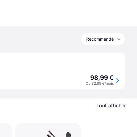
Recommandé
98,99 €
Ou 32,99 €/mois
Tout afficher