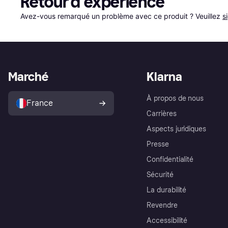
Retour d'expérience
Avez-vous remarqué un problème avec ce produit ? Veuillez 
s
Marché
Klarna
À propos de nous
France
Carrières
Aspects juridiques
Presse
Confidentialité
Sécurité
La durabilité
Revendre
Accessibilité