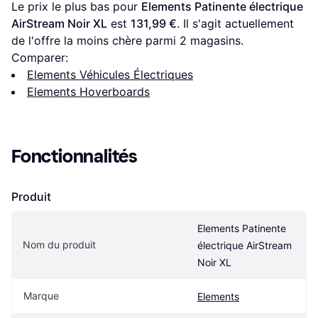
Le prix le plus bas pour 
Elements Patinente électrique 
AirStream Noir XL
 est 
131,99 €
. Il s'agit actuellement 
de l'offre la moins chère parmi 
2
 magasins.
Comparer:
Elements Véhicules Électriques
Elements Hoverboards
Fonctionnalités
Produit
Elements Patinente 
Nom du produit
électrique AirStream 
Noir XL
Marque
Elements