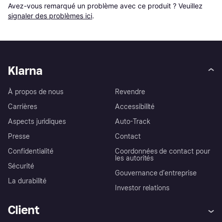
Avez-vous remarqué un problème avec ce produit ? Veuillez 
signaler des problèmes ici
.
Klarna
À propos de nous
Revendre
Carrières
Accessibilité
Aspects juridiques
Auto-Track
Presse
Contact
Confidentialité
Coordonnées de contact pour
les autorités
Sécurité
Gouvernance d’entreprise
La durabilité
Investor relations
Client