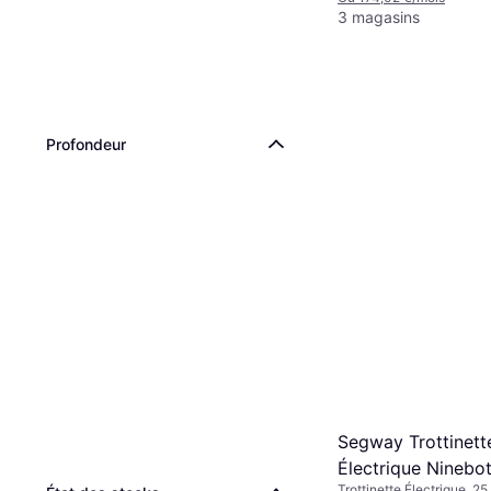
3 magasins
Profondeur
Segway Trottinett
Électrique Ninebo
Trottinette Électrique, 2