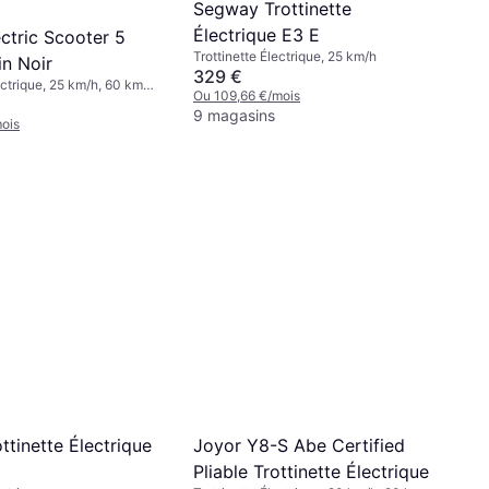
Segway Trottinette
Électrique E3 E
ctric Scooter 5
Trottinette Électrique, 25 km/h
in Noir
329 €
ectrique, 25 km/h, 60 km
Ou 109,66 €/mois
9 magasins
ois
ttinette Électrique
Joyor Y8-S Abe Certified
Pliable Trottinette Électrique