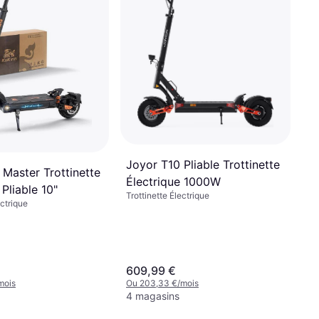
Joyor T10 Pliable Trottinette
 Master Trottinette
Électrique 1000W
 Pliable 10"
Trottinette Électrique
ectrique
609,99 €
mois
Ou 203,33 €/mois
4 magasins