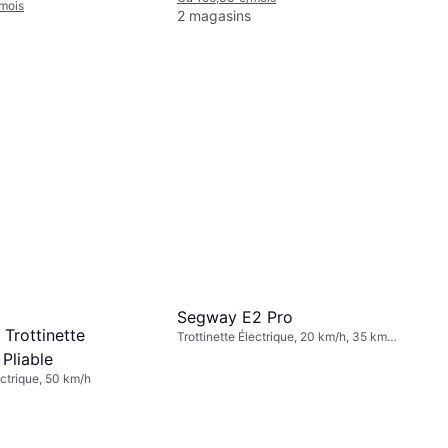
mois
2 magasins
Segway E2 Pro
Trottinette
Trottinette Électrique, 20 km/h, 35 km
Plage
 Pliable
ectrique, 50 km/h