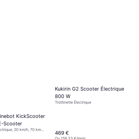
Kukirin G2 Scooter Électrique
800 W
Trottinette Électrique
nebot KickScooter
E-Scooter
ectrique, 20 km/h, 70 km
469 €
Ou 156,33 €/mois