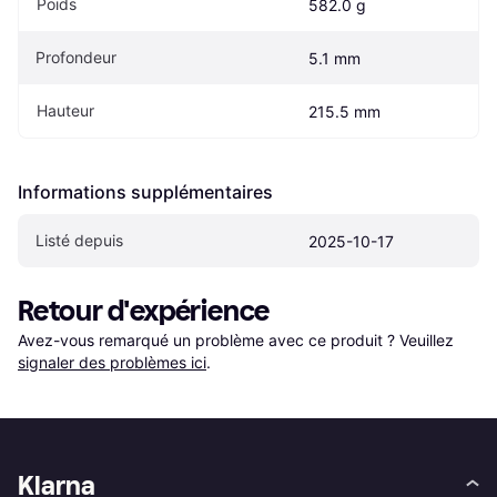
Poids
582.0 g
Profondeur
5.1 mm
Hauteur
215.5 mm
Informations supplémentaires
Listé depuis
2025-10-17
Retour d'expérience
Avez-vous remarqué un problème avec ce produit ? Veuillez 
signaler des problèmes ici
.
Klarna