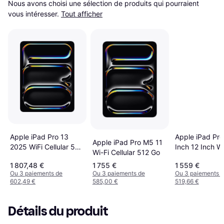
Nous avons choisi une sélection de produits qui pourraient 
vous intéresser.
Tout afficher
Apple iPad Pro 13
Apple iPad Pro
Apple iPad Pro M5 11
2025 WiFi Cellular 512
Inch 12 Inch Wi
Wi-Fi Cellular 512 Go
Go
1 807,48 €
1 755 €
1 559 €
Ou 3 paiements de
Ou 3 paiements de
Ou 3 paiements 
602,49 €
585,00 €
519,66 €
Détails du produit