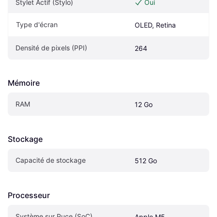
Stylet Actif (Stylo)
Oui
Type d'écran
OLED, Retina
Densité de pixels (PPI)
264
Mémoire
RAM
12 Go
Stockage
Capacité de stockage
512 Go
Processeur
Système sur Puce (SoC)
Apple M5