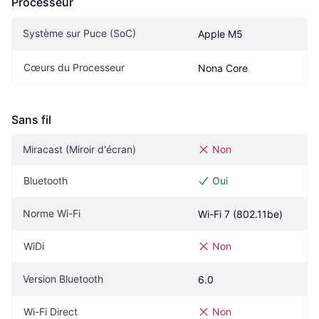
Processeur
Système sur Puce (SoC)
Apple M5
Cœurs du Processeur
Nona Core
Sans fil
Miracast (Miroir d'écran)
Non
Bluetooth
Oui
Norme Wi-Fi
Wi-Fi 7 (802.11be)
WiDi
Non
Version Bluetooth
6.0
Wi-Fi Direct
Non