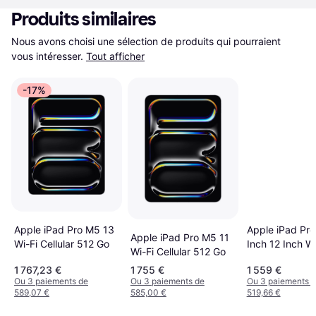
Produits similaires
Nous avons choisi une sélection de produits qui pourraient 
vous intéresser.
Tout afficher
-17%
Apple iPad Pro M5 13
Apple iPad Pro
Apple iPad Pro M5 11
Wi-Fi Cellular 512 Go
Inch 12 Inch Wi
Wi-Fi Cellular 512 Go
1 767,23 €
1 755 €
1 559 €
Ou 3 paiements de
Ou 3 paiements de
Ou 3 paiements 
589,07 €
585,00 €
519,66 €