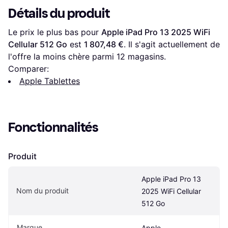
Détails du produit
Le prix le plus bas pour 
Apple iPad Pro 13 2025 WiFi 
Cellular 512 Go
 est 
1 807,48 €
. Il s'agit actuellement de 
l'offre la moins chère parmi 
12
 magasins.
Comparer:
Apple Tablettes
Fonctionnalités
Produit
Apple iPad Pro 13 
Nom du produit
2025 WiFi Cellular 
512 Go
Marque
Apple