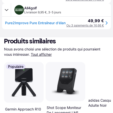
All4golf
Livraison 9,95 €
,
3-5 jours
49,99 €
Pure2Improve Pure Entraîneur d'élan
Ou 3 paiements de 16,66 €
Produits similaires
Nous avons choisi une sélection de produits qui pourraient 
vous intéresser.
Tout afficher
Populaire
adidas Casquet
Adulte Noir
Shot Scope Moniteur
Garmin Approach R10
De Lancement LM1