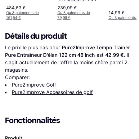
484,63 €
239,99 €
14,99 €
Ou 3 paiements de
Ou 3 paiements de
161,54 €
79,99 €
Ou 3 paiements d
Détails du produit
Le prix le plus bas pour 
Pure2Improve Tempo Trainer 
Pure Entraîneur D'élan 122 cm 48 Inch
 est 
42,99 €
. Il 
s'agit actuellement de l'offre la moins chère parmi 
2
magasins.
Comparer:
Pure2Improve Golf
Pure2Improve Accessoires de golf
Fonctionnalités
Produit