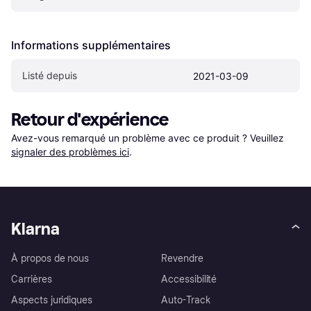
Informations supplémentaires
Listé depuis
2021-03-09
Retour d'expérience
Avez-vous remarqué un problème avec ce produit ? Veuillez 
signaler des problèmes ici
.
Klarna
À propos de nous
Revendre
Carrières
Accessibilité
Aspects juridiques
Auto-Track