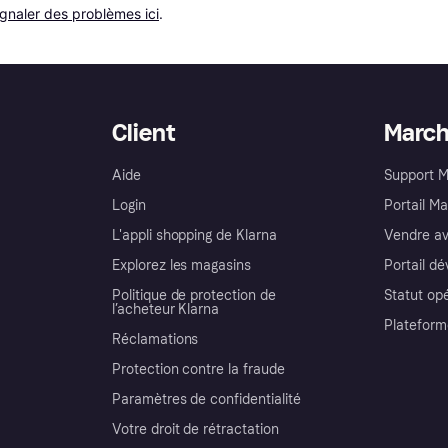
ignaler des problèmes ici
.
Client
Marc
Aide
Support 
Login
Portail M
L'appli shopping de Klarna
Vendre av
Explorez les magasins
Portail d
Politique de protection de
Statut op
l’acheteur Klarna
Plateform
Réclamations
Protection contre la fraude
Paramètres de confidentialité
Votre droit de rétractation