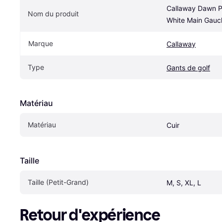
Callaway Dawn Pa
Nom du produit
White Main Gauc
Marque
Callaway
Type
Gants de golf
Matériau
Matériau
Cuir
Taille
Taille (Petit-Grand)
M, S, XL, L
Retour d'expérience