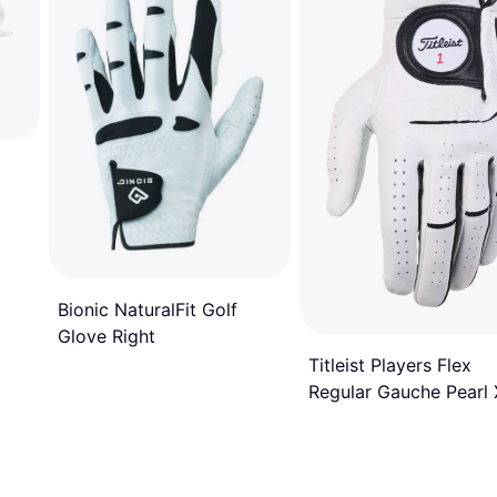
Bionic NaturalFit Golf
Glove Right
Titleist Players Flex
Regular Gauche Pearl 
Large