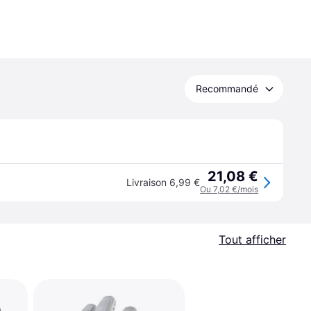
Recommandé
21,08 €
Livraison 6,99 €
Ou 7,02 €/mois
Tout afficher