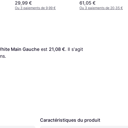
29,99 €
61,05 €
Ou 3 paiements de 9,99 €
Ou 3 paiements de 20,35 €
White Main Gauche
 est 
21,08 €
. Il s'agit 
ns.
Caractéristiques du produit