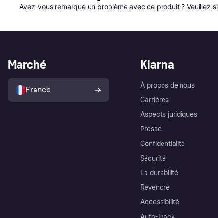
Avez-vous remarqué un problème avec ce produit ? Veuillez 
s
Marché
Klarna
À propos de nous
France
Carrières
Aspects juridiques
Presse
Confidentialité
Sécurité
La durabilité
Revendre
Accessibilité
Auto-Track