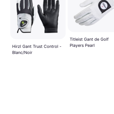
Titleist Gant de Golf
Players Pearl
Hirzl Gant Trust Control -
Blanc/Noir