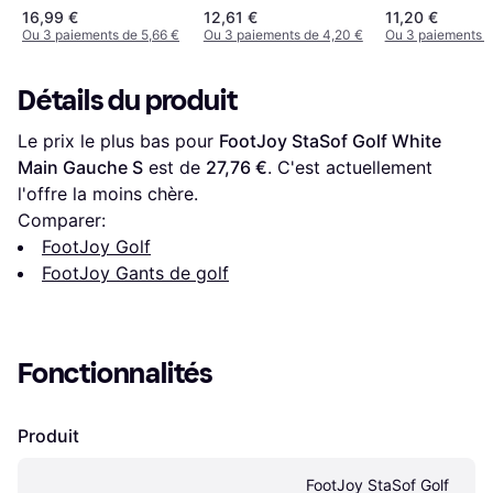
16,99 €
12,61 €
11,20 €
Ou 3 paiements de 5,66 €
Ou 3 paiements de 4,20 €
Ou 3 paiements d
Détails du produit
Le prix le plus bas pour 
FootJoy StaSof Golf White 
Main Gauche S
 est de 
27,76 €
. C'est actuellement 
l'offre la moins chère.
Comparer:
FootJoy Golf
FootJoy Gants de golf
Fonctionnalités
Produit
FootJoy StaSof Golf 