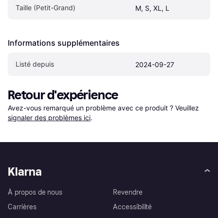
Taille (Petit-Grand)
M, S, XL, L
Informations supplémentaires
Listé depuis
2024-09-27
Retour d'expérience
Avez-vous remarqué un problème avec ce produit ? Veuillez 
signaler des problèmes ici
.
Klarna
À propos de nous
Revendre
Carrières
Accessibilité