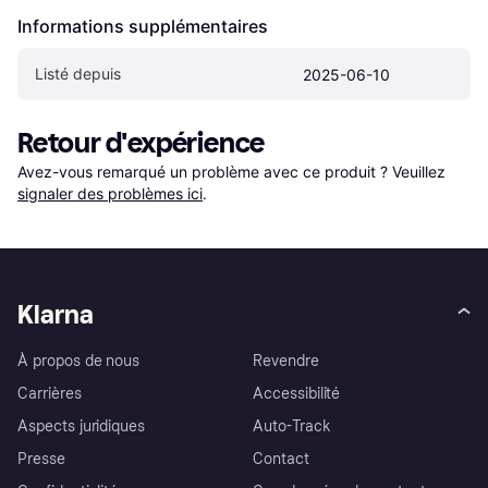
Informations supplémentaires
Listé depuis
2025-06-10
Retour d'expérience
Avez-vous remarqué un problème avec ce produit ? Veuillez 
signaler des problèmes ici
.
Klarna
À propos de nous
Revendre
Carrières
Accessibilité
Aspects juridiques
Auto-Track
Presse
Contact