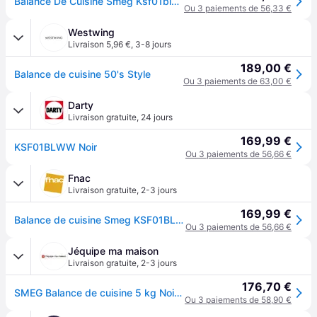
Balance De Cuisine Smeg Ksf01blww Noir
Ou 3 paiements de 56,33 €
Westwing
Livraison 5,96 €
,
3-8 jours
189,00 €
Balance de cuisine 50's Style
Ou 3 paiements de 63,00 €
Darty
Livraison gratuite
,
24 jours
169,99 €
KSF01BLWW Noir
Ou 3 paiements de 56,66 €
Fnac
Livraison gratuite
,
2-3 jours
169,99 €
Balance de cuisine Smeg KSF01BLWW 5kg Noir - Bleu azur
Ou 3 paiements de 56,66 €
Jéquipe ma maison
Livraison gratuite
,
2-3 jours
176,70 €
SMEG Balance de cuisine 5 kg Noir Brillant - Années 50 - KSF01BLWW
Ou 3 paiements de 58,90 €