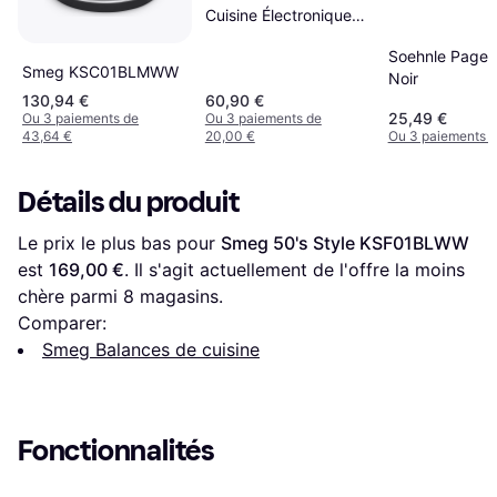
Cuisine Électronique
Plissé Noir
Soehnle Page P
Smeg KSC01BLMWW
Noir
130,94 €
60,90 €
25,49 €
Ou 3 paiements de
Ou 3 paiements de
43,64 €
20,00 €
Ou 3 paiements d
Détails du produit
Le prix le plus bas pour 
Smeg 50's Style KSF01BLWW
est 
169,00 €
. Il s'agit actuellement de l'offre la moins 
chère parmi 
8
 magasins.
Comparer:
Smeg Balances de cuisine
Fonctionnalités