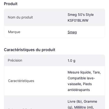
Produit
Smeg 50's Style 
Nom du produit
KSF01BLWW
Marque
Smeg
Caractéristiques du produit
Précision
1.0 g
Mesure liquide, Tare, 
Compatible lave-
Caractéristiques
vaisselle, Pieds 
antidérapants
Livre (lb), Gramme 
(g), Millilitre (ml), 