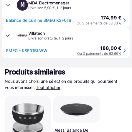
MDA Electromenager
M
Livraison 5,90 €
,
1-2 jours
174,99 €
Balance de cuisine SMEG KSF01BLWW
Ou 3 paiements de 58,33 €
Villatech
Livraison gratuite
,
1-2 jours
188,00 €
SMEG - KSF01BLWW
Ou 3 paiements de 62,66 €
Produits similaires
Nous avons choisi une sélection de produits qui pourraient 
vous intéresser.
Tout afficher
Alessi Balance De