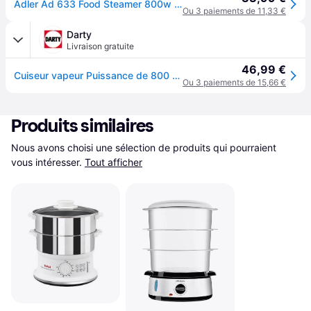
Adler Ad 633 Food Steamer 800w Clair
Ou 3 paiements de 11,33 €
Darty
Livraison gratuite
46,99 €
Cuiseur vapeur Puissance de 800 W. - 9L - Trois réservoirs de vapeur Steam Turbo transparents - AD 633
Ou 3 paiements de 15,66 €
Produits similaires
Nous avons choisi une sélection de produits qui pourraient 
vous intéresser.
Tout afficher