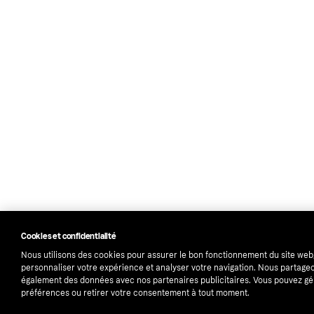
Cookies et confidentialité
Nous utilisons des cookies pour assurer le bon fonctionnement du site web
personnaliser votre expérience et analyser votre navigation. Nous partage
également des données avec nos partenaires publicitaires. Vous pouvez gé
préférences ou retirer votre consentement à tout moment.