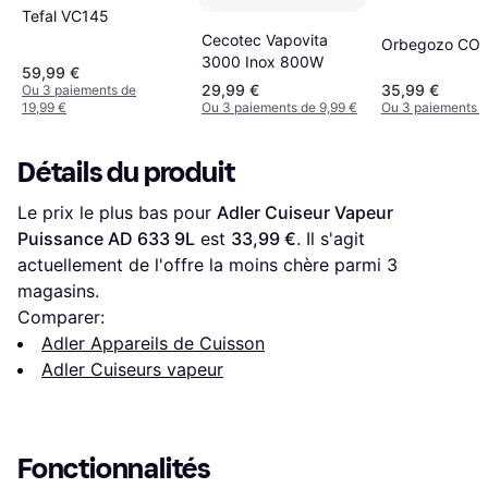
Tefal VC145
Cecotec Vapovita
Orbegozo CO 
3000 Inox 800W
59,99 €
29,99 €
35,99 €
Ou 3 paiements de
19,99 €
Ou 3 paiements de 9,99 €
Ou 3 paiements d
Détails du produit
Le prix le plus bas pour 
Adler Cuiseur Vapeur 
Puissance AD 633 9L
 est 
33,99 €
. Il s'agit 
actuellement de l'offre la moins chère parmi 
3
magasins.
Comparer:
Adler Appareils de Cuisson
Adler Cuiseurs vapeur
Fonctionnalités