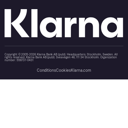
Copyright © 2005-2026 Klarna Bank AB (publ). Headquarters: Stockholm, Sweden. All
rights reserved. Klarna Bank AB (publ). Sveavägen 46, 111 34 Stockholm. Organization
number: 556737-0431
Conditions
Cookies
Klarna.com