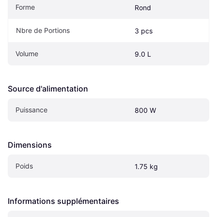
Forme
Rond
Nbre de Portions
3 pcs
Volume
9.0 L
Source d'alimentation
Puissance
800 W
Dimensions
Poids
1.75 kg
Informations supplémentaires