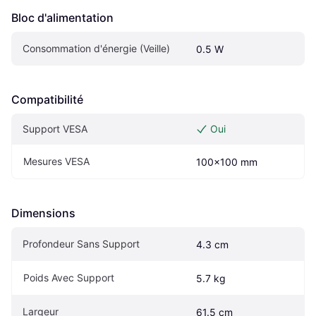
Bloc d'alimentation
Consommation d'énergie (Veille)
0.5 W
Compatibilité
Support VESA
Oui
Mesures VESA
100x100 mm
Dimensions
Profondeur Sans Support
4.3 cm
Poids Avec Support
5.7 kg
Largeur
61.5 cm