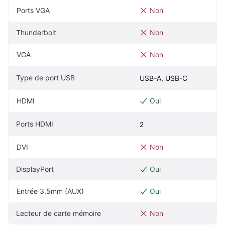
Ports VGA
Non
Thunderbolt
Non
VGA
Non
Type de port USB
USB-A, USB-C
HDMI
Oui
Ports HDMI
2
DVI
Non
DisplayPort
Oui
Entrée 3,5mm (AUX)
Oui
Lecteur de carte mémoire
Non