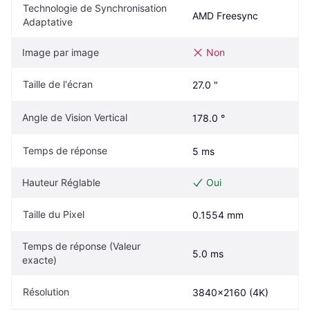
Technologie de Synchronisation 
AMD Freesync
Adaptative
Image par image
Non
Taille de l'écran
27.0 "
Angle de Vision Vertical
178.0 °
Temps de réponse
5 ms
Hauteur Réglable
Oui
Taille du Pixel
0.1554 mm
Temps de réponse (Valeur 
5.0 ms
exacte)
Résolution
3840x2160 (4K)