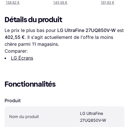
158,82 €
145,56 €
161,93 €
Détails du produit
Le prix le plus bas pour 
LG UltraFine 27UQ850V-W
 est 
402,55 €
. Il s'agit actuellement de l'offre la moins 
chère parmi 
11
 magasins.
Comparer:
LG Écrans
Fonctionnalités
Produit
LG UltraFine 
Nom du produit
27UQ850V-W