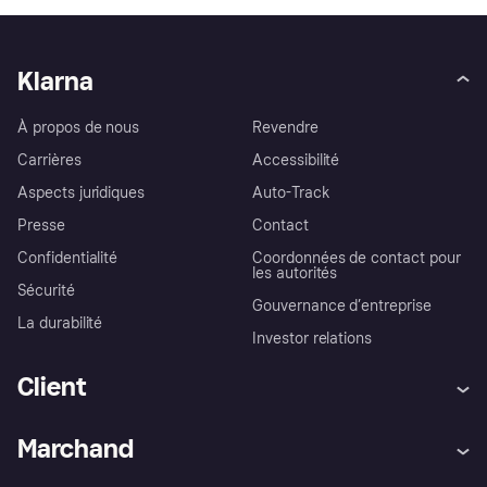
Klarna
À propos de nous
Revendre
Carrières
Accessibilité
Aspects juridiques
Auto-Track
Presse
Contact
Confidentialité
Coordonnées de contact pour
les autorités
Sécurité
Gouvernance d’entreprise
La durabilité
Investor relations
Client
Aide
Réclamations
Marchand
Login
Protection contre la fraude