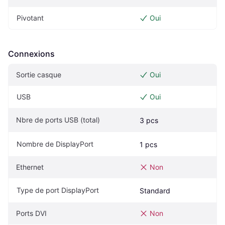
Pivotant
Oui
Connexions
Sortie casque
Oui
USB
Oui
Nbre de ports USB (total)
3 pcs
Nombre de DisplayPort
1 pcs
Ethernet
Non
Type de port DisplayPort
Standard
Ports DVI
Non