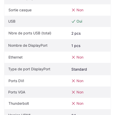
Sortie casque
Non
USB
Oui
Nbre de ports USB (total)
2 pcs
Nombre de DisplayPort
1 pcs
Ethernet
Non
Type de port DisplayPort
Standard
Ports DVI
Non
Ports VGA
Non
Thunderbolt
Non