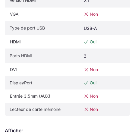
Version HDMI
2.1
VGA
Non
Type de port USB
USB-A
HDMI
Oui
Ports HDMI
2
DVI
Non
DisplayPort
Oui
Entrée 3,5mm (AUX)
Non
Lecteur de carte mémoire
Non
Afficher