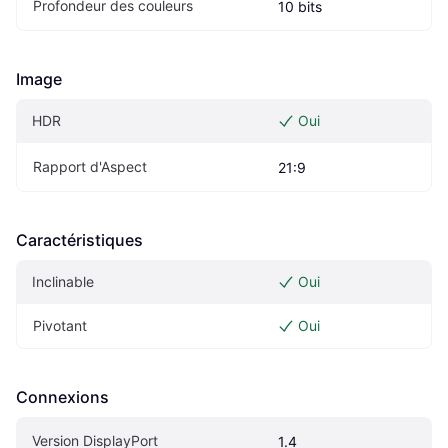
Profondeur des couleurs
10 bits
Image
HDR
Oui
Rapport d'Aspect
21:9
Caractéristiques
Inclinable
Oui
Pivotant
Oui
Connexions
Version DisplayPort
1.4