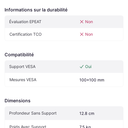
Informations sur la durabilité
Évaluation EPEAT
Non
Certification TCO
Non
Compatibilité
Support VESA
Oui
Mesures VESA
100x100 mm
Dimensions
Profondeur Sans Support
12.8 cm
Poids Avec Support
7.5 kg