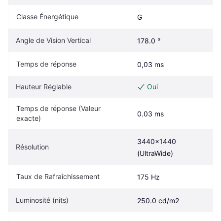
Classe Énergétique
G
Angle de Vision Vertical
178.0 °
Temps de réponse
0,03 ms
Hauteur Réglable
Oui
Temps de réponse (Valeur 
0.03 ms
exacte)
3440x1440 
Résolution
(UltraWide)
Taux de Rafraîchissement
175 Hz
Luminosité (nits)
250.0 cd/m2