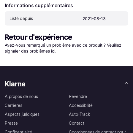
Informations supplémentaires
Listé depuis
2021-08-13
Retour d'expérience
Avez-vous remarqué un problème avec ce produit ? Veuillez 
signaler des problèmes ici
.
Klarna
À propos de nous
Revendre
Carrières
Accessibilité
Aspects juridiques
Auto-Track
Presse
Contact
Confidentialité
Coordonnées de contact pour