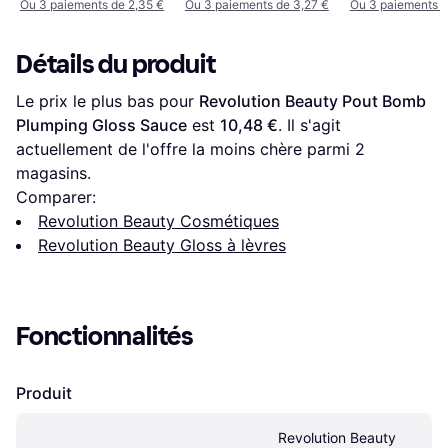
Ou 3 paiements de 2,35 €
Ou 3 paiements de 3,27 €
Ou 3 paiements d
Détails du produit
Le prix le plus bas pour 
Revolution Beauty Pout Bomb 
Plumping Gloss Sauce
 est 
10,48 €
. Il s'agit 
actuellement de l'offre la moins chère parmi 
2
magasins.
Comparer:
Revolution Beauty Cosmétiques
Revolution Beauty Gloss à lèvres
Fonctionnalités
Produit
Revolution Beauty 