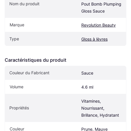
Nom du produit
Pout Bomb Plumping 
Gloss Sauce
Marque
Revolution Beauty
Type
Gloss à lèvres
Caractéristiques du produit
Couleur du Fabricant
Sauce
Volume
4.6 ml
Vitamines, 
Propriétés
Nourrissant, 
Brillance, Hydratant
Couleur
Prune, Mauve