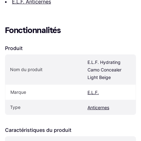
E.L.F. Anticernes
Fonctionnalités
Produit
E.L.F. Hydrating 
Nom du produit
Camo Concealer 
Light Beige
Marque
E.L.F.
Type
Anticernes
Caractéristiques du produit