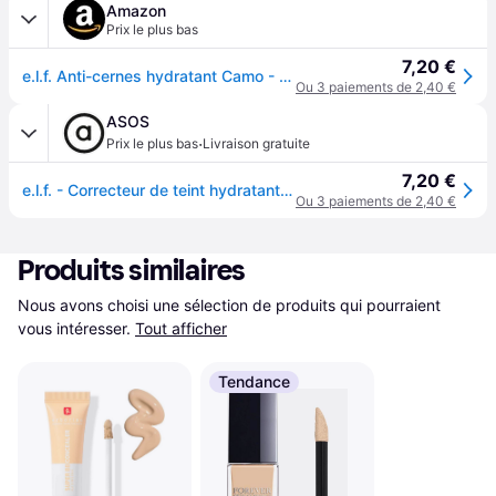
Amazon
Prix le plus bas
7,20 €
e.l.f. Anti-cernes hydratant Camo - Correcteur de teint - Teinte Light Beige
Ou 3 paiements de 2,40 €
ASOS
·
Prix le plus bas
Livraison gratuite
7,20 €
e.l.f. - Correcteur de teint hydratant-Multicolore
Ou 3 paiements de 2,40 €
Produits similaires
Nous avons choisi une sélection de produits qui pourraient 
vous intéresser.
Tout afficher
Tendance