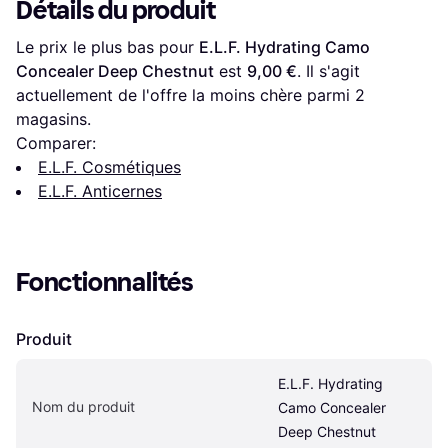
Détails du produit
Le prix le plus bas pour 
E.L.F. Hydrating Camo 
Concealer Deep Chestnut
 est 
9,00 €
. Il s'agit 
actuellement de l'offre la moins chère parmi 
2
magasins.
Comparer:
E.L.F. Cosmétiques
E.L.F. Anticernes
Fonctionnalités
Produit
E.L.F. Hydrating 
Nom du produit
Camo Concealer 
Deep Chestnut