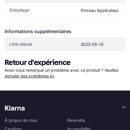
Emballage
Pinceau Applicateur
Informations supplémentaires
Listé depuis
2022-05-10
Retour d'expérience
Avez-vous remarqué un problème avec ce produit ? Veuillez 
signaler des problèmes ici
.
Klarna
À propos de nous
Revendre
Carrières
Accessibilité