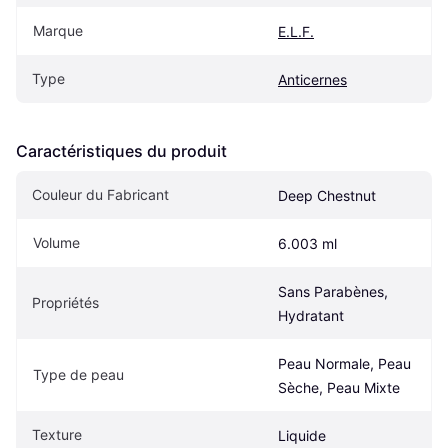
Marque
E.L.F.
Type
Anticernes
Caractéristiques du produit
Couleur du Fabricant
Deep Chestnut
Volume
6.003 ml
Sans Parabènes, 
Propriétés
Hydratant
Peau Normale, Peau 
Type de peau
Sèche, Peau Mixte
Texture
Liquide