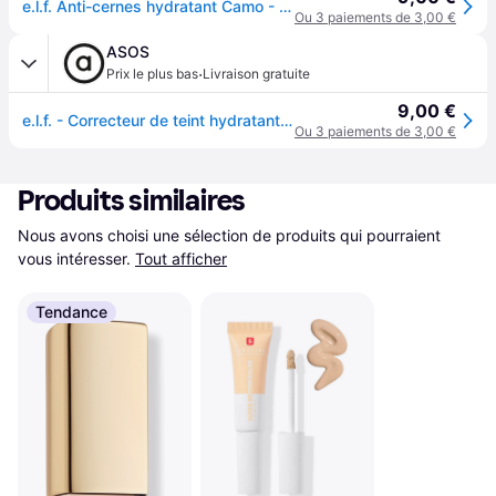
e.l.f. Anti-cernes hydratant Camo - Correcteur de teint - Teinte Deep Chestnut
Ou 3 paiements de 3,00 €
ASOS
·
Prix le plus bas
Livraison gratuite
9,00 €
e.l.f. - Correcteur de teint hydratant-Multicolore
Ou 3 paiements de 3,00 €
Produits similaires
Nous avons choisi une sélection de produits qui pourraient 
vous intéresser.
Tout afficher
Tendance