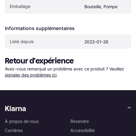
Emballage
Bouteille, Pompe
Informations supplémentaires
Listé depuis
2023-01-26
Retour d'expérience
Avez-vous remarqué un problème avec ce produit ? Veuillez 
signaler des problèmes ici
.
Klarna
À propos de nous
Revendre
Carrières
Accessibilité