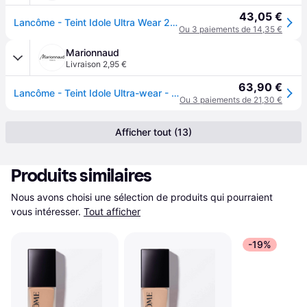
43,05 €
Lancôme - Teint Idole Ultra Wear 24H Fond de teint 30 ml Marron clair unisex
Ou 3 paiements de 14,35 €
Marionnaud
Livraison 2,95 €
63,90 €
Lancôme - Teint Idole Ultra-wear - Fond De Teint - 400 W Warm
Ou 3 paiements de 21,30 €
Afficher tout (13)
Produits similaires
Nous avons choisi une sélection de produits qui pourraient 
vous intéresser.
Tout afficher
-19%