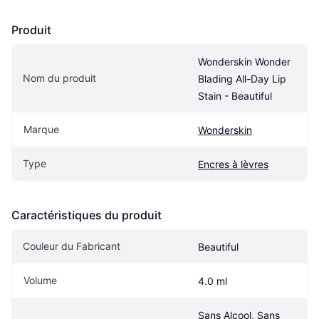
Produit
Wonderskin Wonder 
Nom du produit
Blading All-Day Lip 
Stain - Beautiful
Marque
Wonderskin
Type
Encres à lèvres
Caractéristiques du produit
Couleur du Fabricant
Beautiful
Volume
4.0 ml
Sans Alcool, Sans 