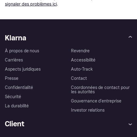
signaler des problèmes ici
.
Klarna
À propos de nous
Revendre
Carrières
Accessibilité
Aspects juridiques
Auto-Track
Presse
Contact
Confidentialité
Coordonnées de contact pour
les autorités
Sécurité
Gouvernance d’entreprise
La durabilité
Investor relations
Client
Aide
Réclamations