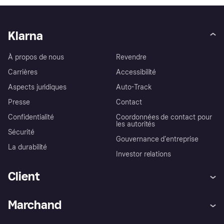
Klarna
À propos de nous
Revendre
Carrières
Accessibilité
Aspects juridiques
Auto-Track
Presse
Contact
Confidentialité
Coordonnées de contact pour
les autorités
Sécurité
Gouvernance d’entreprise
La durabilité
Investor relations
Client
Aide
Réclamations
Marchand
Login
Protection contre la fraude