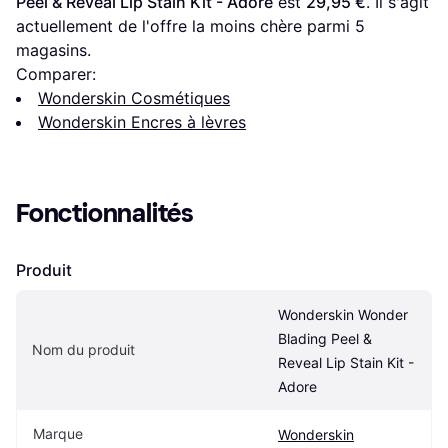
Peel & Reveal Lip Stain Kit - Adore
 est 
29,95 €
. Il s'agit 
actuellement de l'offre la moins chère parmi 
5
magasins.
Comparer:
Wonderskin Cosmétiques
Wonderskin Encres à lèvres
Fonctionnalités
Produit
Wonderskin Wonder 
Blading Peel & 
Nom du produit
Reveal Lip Stain Kit - 
Adore
Marque
Wonderskin