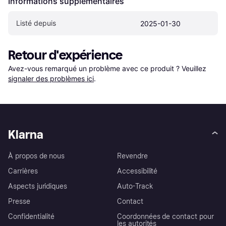
Informations supplémentaires
Listé depuis
2025-01-30
Retour d'expérience
Avez-vous remarqué un problème avec ce produit ? Veuillez 
signaler des problèmes ici
.
Klarna
À propos de nous
Revendre
Carrières
Accessibilité
Aspects juridiques
Auto-Track
Presse
Contact
Confidentialité
Coordonnées de contact pour
les autorités