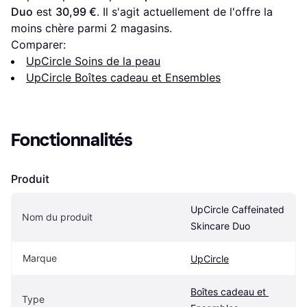
Duo
 est 
30,99 €
. Il s'agit actuellement de l'offre la 
moins chère parmi 
2
 magasins.
Comparer:
UpCircle Soins de la peau
UpCircle Boîtes cadeau et Ensembles
Fonctionnalités
Produit
UpCircle Caffeinated 
Nom du produit
Skincare Duo
Marque
UpCircle
Boîtes cadeau et 
Type