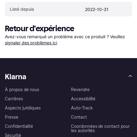
Listé depuis
2022-10-31
Retour d'expérience
Avez-vous remarqué un problème avec ce produit ? Veuillez 
signaler des problèmes ici
.
Klarna
À propos de nous
Revendre
Carrières
Accessibilité
Aspects juridiques
Auto-Track
Presse
Contact
Confidentialité
Coordonnées de contact pour
les autorités
Sécurité