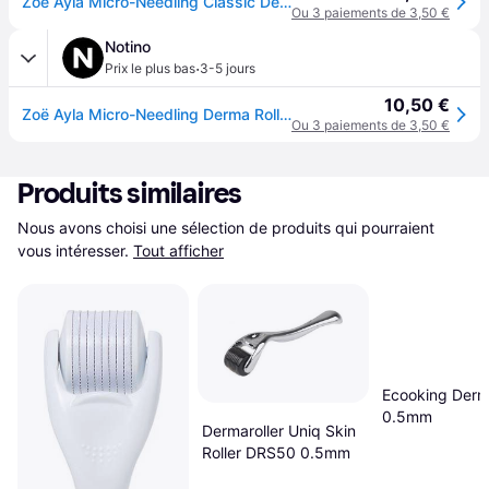
Zoë Ayla Micro-Needling Classic Dermaroller
Ou 3 paiements de 3,50 €
Notino
·
Prix le plus bas
3-5 jours
10,50 €
Zoë Ayla Micro-Needling Derma Roller applicateur micro-aiguille visage 1 pcs
Ou 3 paiements de 3,50 €
Produits similaires
Nous avons choisi une sélection de produits qui pourraient 
vous intéresser.
Tout afficher
Ecooking Derma
0.5mm
Dermaroller Uniq Skin
Roller DRS50 0.5mm