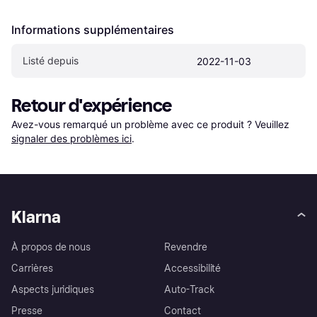
Informations supplémentaires
Listé depuis
2022-11-03
Retour d'expérience
Avez-vous remarqué un problème avec ce produit ? Veuillez 
signaler des problèmes ici
.
Klarna
À propos de nous
Revendre
Carrières
Accessibilité
Aspects juridiques
Auto-Track
Presse
Contact