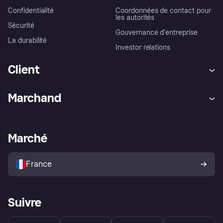
Confidentialité
Coordonnées de contact pour
les autorités
Sécurité
Gouvernance d’entreprise
La durabilité
Investor relations
Client
Aide
Réclamations
Marchand
Login
Protection contre la fraude
Support Marchand
Portail développeurs
L'appli shopping de Klarna
Paramètres de confidentialité
Portail Marchand
Statut opérationnel
Marché
Explorez les magasins
Votre droit de rétractation
Vendre avec Klarna
Plateformes et partenaires
Politique de protection de
l’acheteur Klarna
France
Suivre