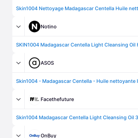
Notino
ASOS
Facethefuture
Skin1004 Madagascar Centella Light Cleansing Oil 
OnBuy