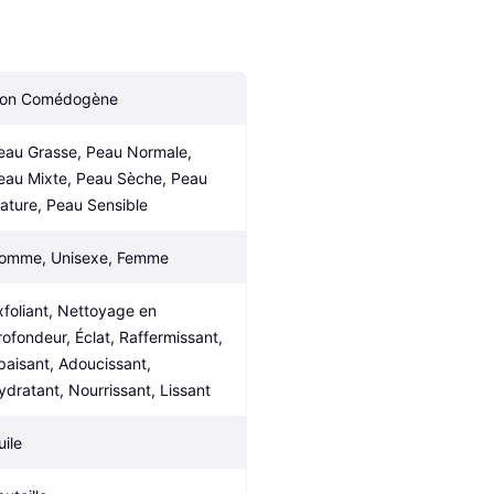
on Comédogène
eau Grasse, Peau Normale, 
eau Mixte, Peau Sèche, Peau 
ature, Peau Sensible
omme, Unisexe, Femme
xfoliant, Nettoyage en 
rofondeur, Éclat, Raffermissant, 
paisant, Adoucissant, 
ydratant, Nourrissant, Lissant
uile