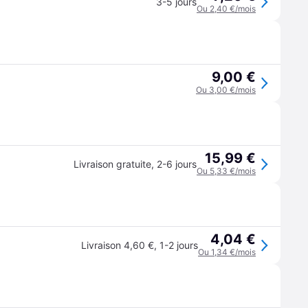
3-5 jours
Ou 2,40 €/mois
9,00 €
Ou 3,00 €/mois
15,99 €
Livraison gratuite
,
2-6 jours
Ou 5,33 €/mois
4,04 €
Livraison 4,60 €
,
1-2 jours
Ou 1,34 €/mois