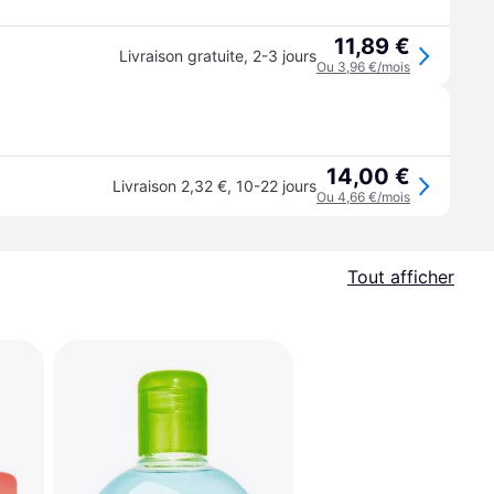
11,89 €
Livraison gratuite
,
2-3 jours
Ou 3,96 €/mois
14,00 €
Livraison 2,32 €
,
10-22 jours
Ou 4,66 €/mois
Tout afficher