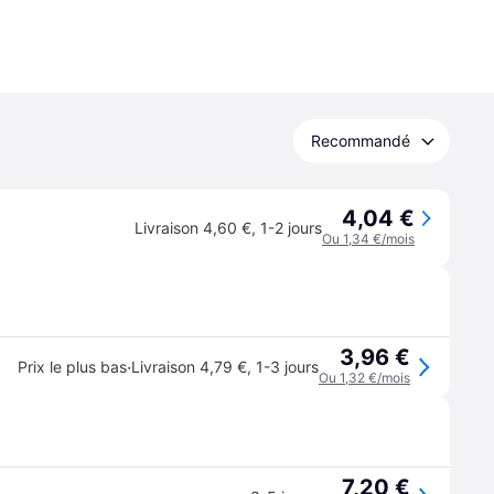
Recommandé
4,04 €
Livraison 4,60 €
,
1-2 jours
Ou 1,34 €/mois
3,96 €
·
Prix le plus bas
Livraison 4,79 €
,
1-3 jours
Ou 1,32 €/mois
7,20 €