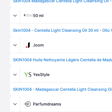
Skin1004 Madagascar Centella Light Cleansing Oil -
50 ml
Joom
SKIN1004 Huile Nettoyante Légère Centella de Mad
YesStyle
Parfumdreams