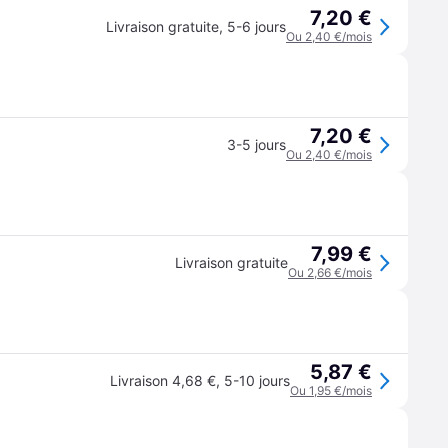
7,20 €
Livraison gratuite
,
5-6 jours
Ou 2,40 €/mois
7,20 €
3-5 jours
Ou 2,40 €/mois
7,99 €
Livraison gratuite
Ou 2,66 €/mois
5,87 €
Livraison 4,68 €
,
5-10 jours
Ou 1,95 €/mois