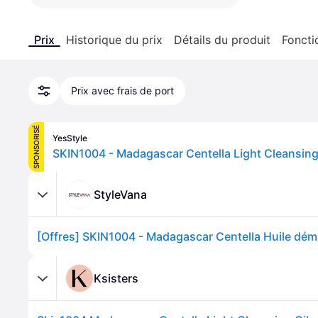
Prix
Historique du prix
Détails du produit
Foncti
Prix avec frais de port
SPONSORISÉ
YesStyle
StyleVana
Ksisters