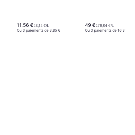
11,56 €
49 €
23,12 €/L
276,84 €/L
Ou 3 paiements de 3,85 €
Ou 3 paiements de 16,33 €