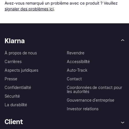
Avez-vous remarqué un problème avec ce produit ? Veuillez 
signaler des problèmes ici
.
Klarna
À propos de nous
Revendre
Carrières
Accessibilité
Aspects juridiques
Auto-Track
Presse
Contact
Confidentialité
Coordonnées de contact pour
les autorités
Sécurité
Gouvernance d’entreprise
La durabilité
Investor relations
Client