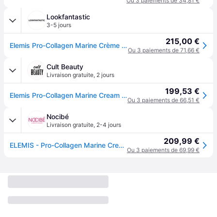
Ou 3 paiements de 34,81 €
Lookfantastic
3-5 jours
215,00 €
Elemis Pro-Collagen Marine Crème anti-âge 100ml
Ou 3 paiements de 71,66 €
Cult Beauty
Livraison gratuite
,
2 jours
199,53 €
Elemis Pro-Collagen Marine Cream 100ml
Ou 3 paiements de 66,51 €
Nocibé
Livraison gratuite
,
2-4 jours
209,99 €
ELEMIS - Pro-Collagen Marine Cream Crème de jour 100 ml unisex
Ou 3 paiements de 69,99 €