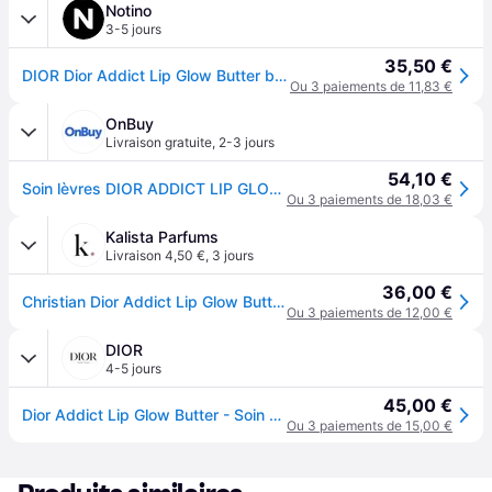
Notino
3-5 jours
35,50 €
DIOR Dior Addict Lip Glow Butter brillant à lèvres traitant s ceramidy a peptidy teinte 103 Toffee 10 ml
Ou 3 paiements de 11,83 €
OnBuy
Livraison gratuite
,
2-3 jours
54,10 €
Soin lèvres DIOR ADDICT LIP GLOW BUTTER #103 1 u
Ou 3 paiements de 18,03 €
Kalista Parfums
Livraison 4,50 €
,
3 jours
36,00 €
Christian Dior Addict Lip Glow Butter Gloss
Ou 3 paiements de 12,00 €
DIOR
4-5 jours
45,00 €
Dior Addict Lip Glow Butter - Soin Brillant Lèvres Hydratant 24 H - 103 Toffee
Ou 3 paiements de 15,00 €