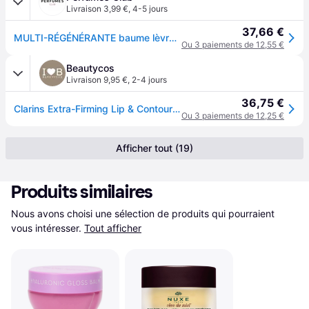
Livraison 3,99 €
,
4-5 jours
37,66 €
MULTI-RÉGÉNÉRANTE baume lèvres et contour 15 ml
Ou 3 paiements de 12,55 €
Beautycos
Livraison 9,95 €
,
2-4 jours
36,75 €
Clarins Extra-Firming Lip & Contour Balm 15 ml
Ou 3 paiements de 12,25 €
Afficher tout (19)
Produits similaires
Nous avons choisi une sélection de produits qui pourraient 
vous intéresser.
Tout afficher