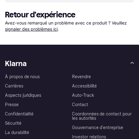
Retour d'expérience
Avez-vous remarqué un problème avec ce produit ? Veuillez 
signaler des problèmes ici
.
Klarna
À propos de nous
Revendre
Carrières
Accessibilité
Aspects juridiques
Auto-Track
Presse
Contact
Confidentialité
Coordonnées de contact pour
les autorités
Sécurité
Gouvernance d’entreprise
La durabilité
Investor relations