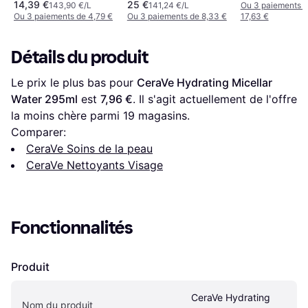
14,39 €
25 €
143,90 €/L
141,24 €/L
Ou 3 paiements 
Ou 3 paiements de 4,79 €
Ou 3 paiements de 8,33 €
17,63 €
Détails du produit
Le prix le plus bas pour 
CeraVe Hydrating Micellar 
Water 295ml
 est 
7,96 €
. Il s'agit actuellement de l'offre 
la moins chère parmi 
19
 magasins.
Comparer:
CeraVe Soins de la peau
CeraVe Nettoyants Visage
Fonctionnalités
Produit
CeraVe Hydrating 
Nom du produit