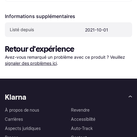
Informations supplémentaires
Listé depuis
2021-10-01
Retour d'expérience
Avez-vous remarqué un problème avec ce produit ? Veuillez 
signaler des problèmes ici
.
Klarna
À propos de nous
Revendre
Carrières
Accessibilité
Aspects juridiques
Auto-Track