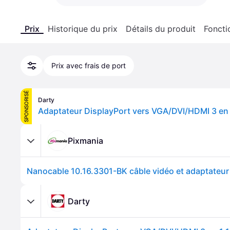
Prix
Historique du prix
Détails du produit
Foncti
Prix avec frais de port
SPONSORISÉ
Darty
Pixmania
Darty