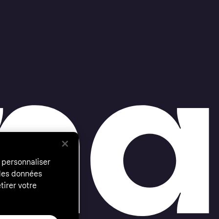
 personnaliser
 des données
tirer votre