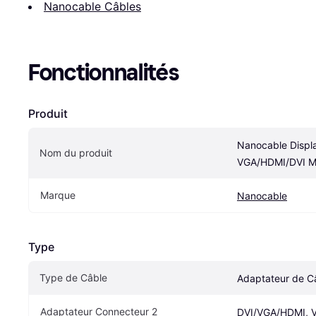
Nanocable Câbles
Fonctionnalités
Produit
Nanocable Displ
Nom du produit
VGA/HDMI/DVI M
Marque
Nanocable
Type
Type de Câble
Adaptateur de C
Adaptateur Connecteur 2
DVI/VGA/HDMI, 