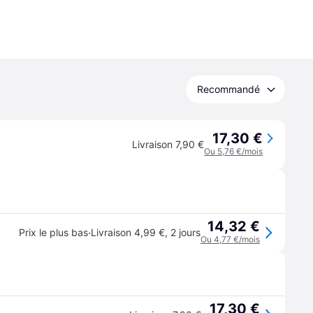
Recommandé
17,30 €
Livraison 7,90 €
Ou 5,76 €/mois
14,32 €
·
Prix le plus bas
Livraison 4,99 €
,
2 jours
Ou 4,77 €/mois
17,30 €