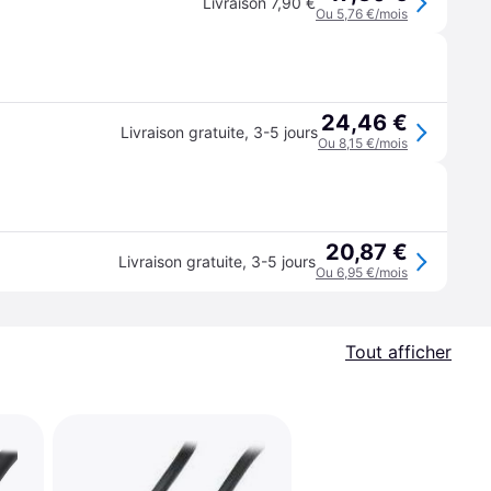
Livraison 7,90 €
Ou 5,76 €/mois
24,46 €
Livraison gratuite
,
3-5 jours
Ou 8,15 €/mois
20,87 €
Livraison gratuite
,
3-5 jours
Ou 6,95 €/mois
Tout afficher