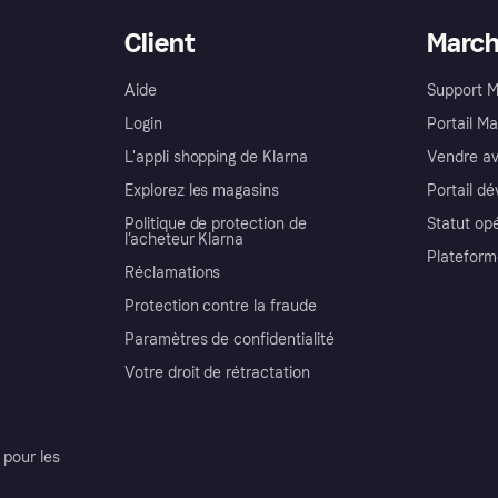
Client
Marc
Aide
Support 
Login
Portail M
L'appli shopping de Klarna
Vendre av
Explorez les magasins
Portail d
Politique de protection de
Statut op
l’acheteur Klarna
Plateform
Réclamations
Protection contre la fraude
Paramètres de confidentialité
Votre droit de rétractation
pour les