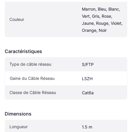
Marron, Bleu, Blanc, 
Vert, Gris, Rose, 
Couleur
Jaune, Rouge, Violet, 
Orange, Noir
Caractéristiques
Type de câble réseau
S/FTP
Gaine du Câble Réseau
LSZH
Classe de Câble Réseau
Cat6a
Dimensions
Longueur
1.5 m