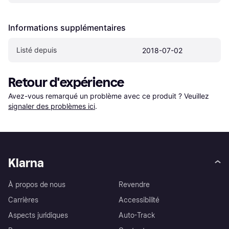
Informations supplémentaires
Listé depuis
2018-07-02
Retour d'expérience
Avez-vous remarqué un problème avec ce produit ? Veuillez 
signaler des problèmes ici
.
Klarna
À propos de nous
Revendre
Carrières
Accessibilité
Aspects juridiques
Auto-Track