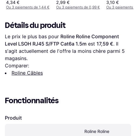
4,34 €
2,99 €
3,10 €
Ou 3 paiements de 1,44 €
Ou 3 paiements de 0,99 €
Ou 3 paiements d
Détails du produit
Le prix le plus bas pour 
Roline Roline Component 
Level LSOH RJ45 S/FTP Cat6a 1.5m
 est 
17,59 €
. Il 
s'agit actuellement de l'offre la moins chère parmi 
5
magasins.
Comparer:
Roline Câbles
Fonctionnalités
Produit
Roline Roline 