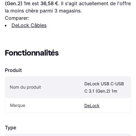
(Gen.2) 1m
 est 
36,58 €
. Il s'agit actuellement de l'offre 
la moins chère parmi 
3
 magasins.
Comparer:
DeLock Câbles
Fonctionnalités
Produit
DeLock USB C-USB 
Nom du produit
C 3.1 (Gen.2) 1m
Marque
DeLock
Type