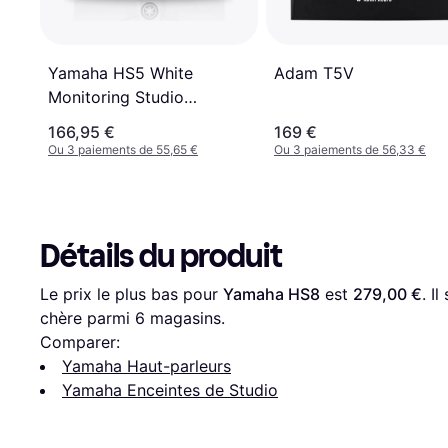
Yamaha HS5 White
Adam T5V
Monitoring Studio
Amplifier
166,95 €
169 €
Ou 3 paiements de 55,65 €
Ou 3 paiements de 56,33 €
Détails du produit
Le prix le plus bas pour 
Yamaha HS8
 est 
279,00 €
. I
chère parmi 
6
 magasins.
Comparer:
Yamaha Haut-parleurs
Yamaha Enceintes de Studio