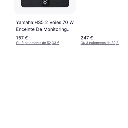
Yamaha HS5 2 Voies 70 W
Enceinte De Monitoring
45 Watts
157 €
247 €
Ou 3 paiements de 52,33 €
Ou 3 paiements de 82,33 €