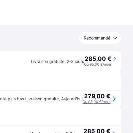
Recommandé
285,00 €
Livraison gratuite
,
2-3 jours
Ou 95,00 €/mois
279,00 €
·
ix le plus bas
Livraison gratuite
,
Aujourd'hui
Ou 93,00 €/mois
285,00 €