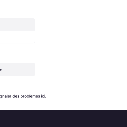
mm
ignaler des problèmes ici
.