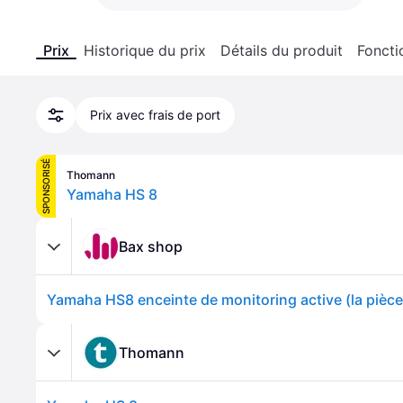
Prix
Historique du prix
Détails du produit
Foncti
Prix avec frais de port
SPONSORISÉ
Thomann
Yamaha HS 8
Bax shop
Yamaha HS8 enceinte de monitoring active (la pièce
Thomann