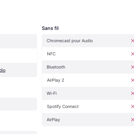
Sans fil
Chromecast pour Audio
NFC
Bluetooth
dio
AirPlay 2
Wi-Fi
Spotify Connect
AirPlay