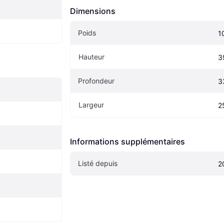
Dimensions
Poids
1
Hauteur
3
Profondeur
3
Largeur
2
Informations supplémentaires
Listé depuis
2