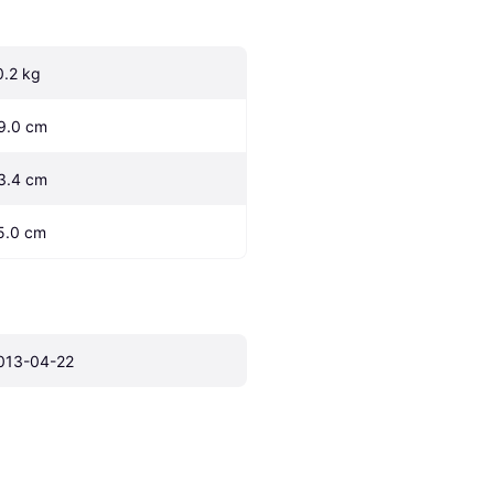
0.2 kg
9.0 cm
3.4 cm
5.0 cm
013-04-22