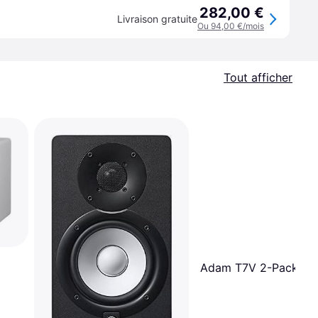
282,00 €
Livraison gratuite
Ou 94,00 €/mois
Tout afficher
Adam T7V 2-Pack