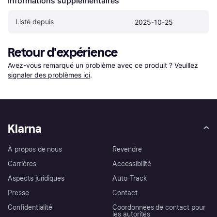
Informations supplémentaires
Listé depuis
2025-10-25
Retour d'expérience
Avez-vous remarqué un problème avec ce produit ? Veuillez 
signaler des problèmes ici
.
Klarna
À propos de nous
Revendre
Carrières
Accessibilité
Aspects juridiques
Auto-Track
Presse
Contact
Confidentialité
Coordonnées de contact pour
les autorités