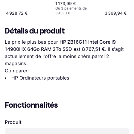
1 173,99 €
Ou 3 paiements de
4 928,72 €
3 369,94 €
391,33 €
Détails du produit
Le prix le plus bas pour 
HP ZB16G11 Intel Core i9 
14900HX 64Go RAM 2To SSD
 est 
8 767,51 €
. Il s'agit 
actuellement de l'offre la moins chère parmi 
2
magasins.
Comparer:
HP Ordinateurs portables
Fonctionnalités
Produit