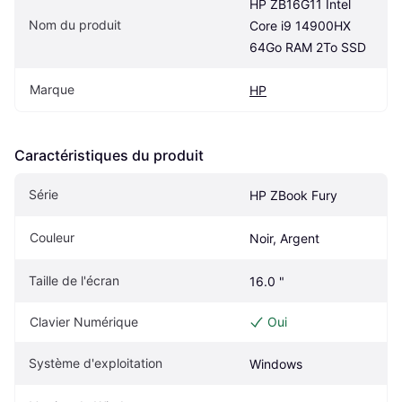
HP ZB16G11 Intel 
Nom du produit
Core i9 14900HX 
64Go RAM 2To SSD
Marque
HP
Caractéristiques du produit
Série
HP ZBook Fury
Couleur
Noir, Argent
Taille de l'écran
16.0 "
Clavier Numérique
Oui
Système d'exploitation
Windows